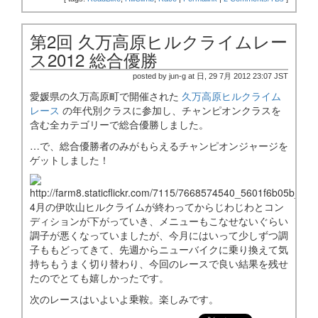
第2回 久万高原ヒルクライムレー
ス2012 総合優勝
posted by jun-g at 日, 29 7月 2012 23:07 JST
愛媛県の久万高原町で開催された
久万高原ヒルクライム
レース
の年代別クラスに参加し、チャンピオンクラスを
含む全カテゴリーで総合優勝しました。
…で、総合優勝者のみがもらえるチャンピオンジャージを
ゲットしました！
4月の伊吹山ヒルクライムが終わってからじわじわとコン
ディションが下がっていき、メニューもこなせないぐらい
調子が悪くなっていましたが、今月にはいって少しずつ調
子ももどってきて、先週からニューバイクに乗り換えて気
持ちもうまく切り替わり、今回のレースで良い結果を残せ
たのでとても嬉しかったです。
次のレースはいよいよ乗鞍。楽しみです。