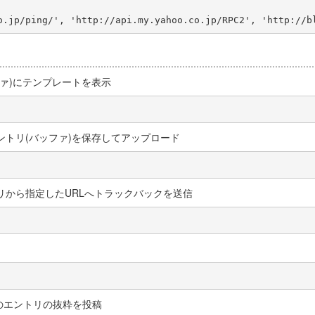
ファ)にテンプレートを表示
エントリ(バッファ)を保存してアップロード
トリから指定したURLへトラックバックを送信
中のエントリの抜粋を投稿