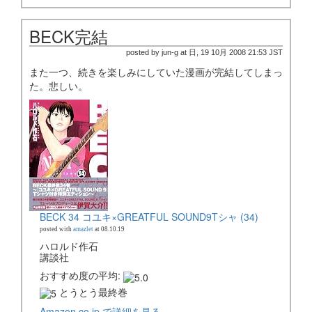
BECK完結
posted by jun-g at 日, 19 10月 2008 21:53 JST
また一つ、続きを楽しみにしていた漫画が完結してしまっ
た。悲しい。
BECK 34 コユキ×GREATFUL SOUND9Tシャ (34)
posted with
amazlet
at 08.10.19
ハロルド作石
講談社
おすすめ度の平均:
とうとう最終巻
Amazon.co.jp で詳細を見る