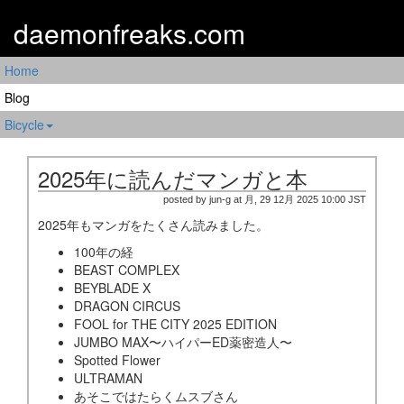
daemonfreaks.com
Home
Blog
Bicycle
2025年に読んだマンガと本
posted by jun-g at 月, 29 12月 2025 10:00 JST
2025年もマンガをたくさん読みました。
100年の経
BEAST COMPLEX
BEYBLADE X
DRAGON CIRCUS
FOOL for THE CITY 2025 EDITION
JUMBO MAX〜ハイパーED薬密造人〜
Spotted Flower
ULTRAMAN
あそこではたらくムスブさん