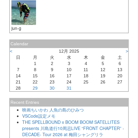
jun-g
Calendar
<
12月 2025
>
日
月
火
水
木
金
土
1
2
3
4
5
6
7
8
9
10
11
12
13
14
15
16
17
18
19
20
21
22
23
24
25
26
27
28
29
30
31
Recent Entries
映画ちいかわ 人魚の島のひみつ
VSCode設定メモ
THE SPELLBOUND x BOOM BOOM SATELLITES
presents 川島道行10周忌LIVE “FRONT CHAPTER” -
DECADE- Tour 2026 at 梅田シャングリラ