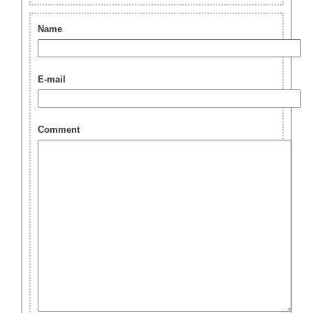
Name
E-mail
Comment