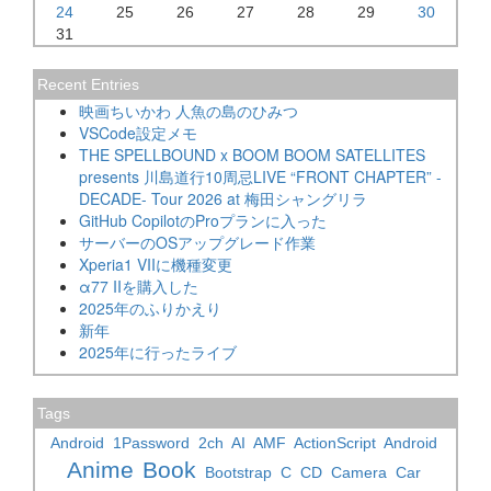
24
25
26
27
28
29
30
31
Recent Entries
映画ちいかわ 人魚の島のひみつ
VSCode設定メモ
THE SPELLBOUND x BOOM BOOM SATELLITES
presents 川島道行10周忌LIVE “FRONT CHAPTER” -
DECADE- Tour 2026 at 梅田シャングリラ
GitHub CopilotのProプランに入った
サーバーのOSアップグレード作業
Xperia1 VIIに機種変更
α77 IIを購入した
2025年のふりかえり
新年
2025年に行ったライブ
Tags
Android
1Password
2ch
AI
AMF
ActionScript
Android
Anime
Book
Bootstrap
C
CD
Camera
Car