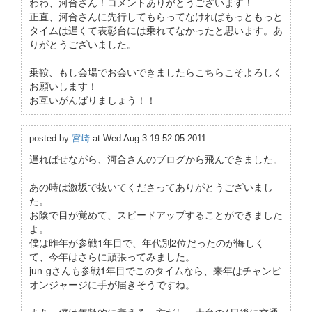
わわ、河合さん！コメントありがとうございます！
正直、河合さんに先行してもらってなければもっともっと
タイムは遅くて表彰台には乗れてなかったと思います。あ
りがとうございました。
乗鞍、もし会場でお会いできましたらこちらこそよろしく
お願いします！
お互いがんばりましょう！！
posted by
宮崎
at Wed Aug 3 19:52:05 2011
遅ればせながら、河合さんのブログから飛んできました。
あの時は激坂で抜いてくださってありがとうございまし
た。
お陰で目が覚めて、スピードアップすることができました
よ。
僕は昨年が参戦1年目で、年代別2位だったのが悔しく
て、今年はさらに頑張ってみました。
jun-gさんも参戦1年目でこのタイムなら、来年はチャンピ
オンジャージに手が届きそうですね。