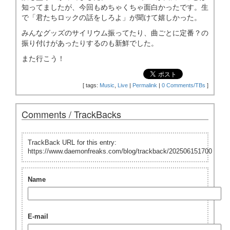
知ってましたが、今回もめちゃくちゃ面白かったです。生
で「君たちロックの話をしろよ」が聞けて嬉しかった。
みんなグッズのサイリウム振ってたり、曲ごとに定番？の
振り付けがあったりするのも新鮮でした。
また行こう！
[
tags:
Music
,
Live
|
Permalink
|
0 Comments/TBs
]
Comments / TrackBacks
TrackBack URL for this entry:
https://www.daemonfreaks.com/blog/trackback/202506151700
Name
E-mail