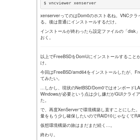
xenserverってのはDom0のホスト名ね。VN
る。後は普通にインストールするだけ。
インストールが終わったら設定ファイルの「disk
おく。
以上でFreeBSDをDomUにインストールする
け。
今回はFreeBSD/amd64をインストールしたが、
てみたい。
…しかし、現状のNetBSD/Dom0ではオンボード
Windowsが必要という点は少し嫌だがGUIクライ
た。
で、再度XenServerで環境構築し直すことにし
量をもう少し確保したいのでRAID10じゃなくてRA
仮想環境構築の旅はまだまだ続く…。
終わり。