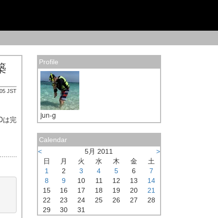
Profile
築
:05 JST
jun-g
Dは完
Calendar
<
5月 2011
>
日
月
火
水
木
金
土
1
2
3
4
5
6
7
8
9
10
11
12
13
14
15
16
17
18
19
20
21
22
23
24
25
26
27
28
29
30
31