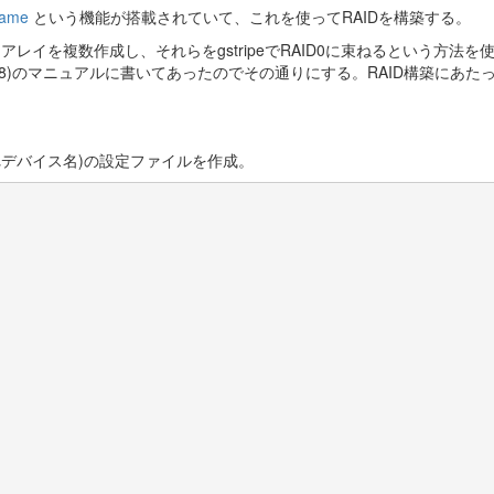
rame
という機能が搭載されていて、これを使ってRAIDを構築する。
RAID1アレイを複数作成し、それらをgstripeでRAID0に束ねるという方法を
ctl(8)のマニュアルに書いてあったのでその通りにする。RAID構築にあた
それぞれデバイス名)の設定ファイルを作成。