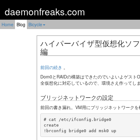
daemonfreaks.com
Home
Blog
Bicycle
ハイパーバイザ型仮想化ソフト事始
編
前回の続き
。
Dom0とRAIDの構築はできたのでいよいよゲストOS
全仮想化に対応しているので、環境さえ作ってし
ブリッジネットワークの設定
前回の書き漏れ。VM用にブリッジネットワークを
# cat /etc/ifconfig.bridge0

create
