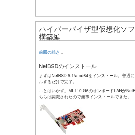
ハイパーバイザ型仮想化ソフト事始
構築編
前回の続き
。
NetBSDのインストール
まずはNetBSD 5.1/amd64をインストール
ルするだけで完了。
…とはいかず。ML110 G6のオンボードLANがNe
ちらは認識されたので無事インストールできた。