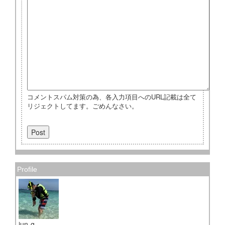
コメントスパム対策の為、各入力項目へのURL記載は全て
リジェクトしてます。ごめんなさい。
Profile
jun-g