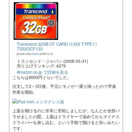
Transcend 32GB CF CARD (133X TYPE I )
TS32GCF133
posted with
amazlet
at 08.11.14
トランセンド・ジャパン (2008-03-31)
売り上げランキング: 4279
Amazon.co.jp で詳細を見る
こちらは9000円ぐらいでした。
注文して2～3日後、手元にモノが一通り揃ったので早速
作業を開始。
上蓋を開けるのに非常に苦戦しましたが、なんとか全部バ
ラせましたの図。上蓋はドライヤーで温めてからマイナス
ドライバーを差し込む、という手順で開けると良いみたい
です。