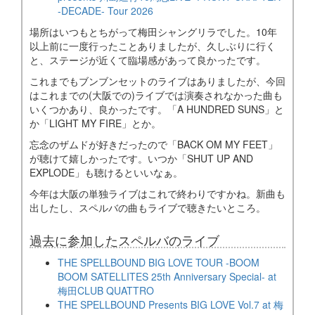
-DECADE- Tour 2026
場所はいつもとちがって梅田シャングリラでした。10年
以上前に一度行ったことありましたが、久しぶりに行く
と、ステージが近くて臨場感があって良かったです。
これまでもブンブンセットのライブはありましたが、今回
はこれまでの(大阪での)ライブでは演奏されなかった曲も
いくつかあり、良かったです。「A HUNDRED SUNS」と
か「LIGHT MY FIRE」とか。
忘念のザムドが好きだったので「BACK OM MY FEET」
が聴けて嬉しかったです。いつか「SHUT UP AND
EXPLODE」も聴けるといいなぁ。
今年は大阪の単独ライブはこれで終わりですかね。新曲も
出したし、スペルバの曲もライブで聴きたいところ。
過去に参加したスペルバのライブ
THE SPELLBOUND BIG LOVE TOUR -BOOM
BOOM SATELLITES 25th Anniversary Special- at
梅田CLUB QUATTRO
THE SPELLBOUND Presents BIG LOVE Vol.7 at 梅