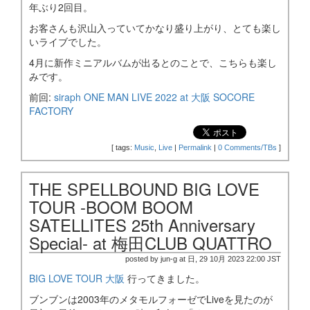
年ぶり2回目。
お客さんも沢山入っていてかなり盛り上がり、とても楽し
いライブでした。
4月に新作ミニアルバムが出るとのことで、こちらも楽し
みです。
前回:
siraph ONE MAN LIVE 2022 at 大阪 SOCORE
FACTORY
[
tags:
Music
,
Live
|
Permalink
|
0 Comments/TBs
]
THE SPELLBOUND BIG LOVE
TOUR -BOOM BOOM
SATELLITES 25th Anniversary
Special- at 梅田CLUB QUATTRO
posted by jun-g at 日, 29 10月 2023 22:00 JST
BIG LOVE TOUR 大阪
行ってきました。
ブンブンは2003年のメタモルフォーゼでLiveを見たのが