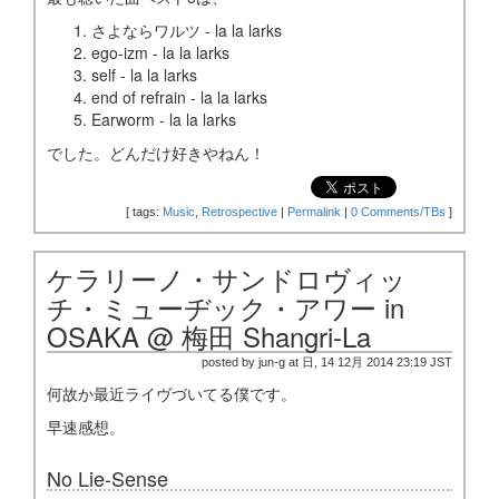
さよならワルツ - la la larks
ego-izm - la la larks
self - la la larks
end of refrain - la la larks
Earworm - la la larks
でした。どんだけ好きやねん！
[
tags:
Music
,
Retrospective
|
Permalink
|
0 Comments/TBs
]
ケラリーノ・サンドロヴィッ
チ・ミューヂック・アワー in
OSAKA @ 梅田 Shangri-La
posted by jun-g at 日, 14 12月 2014 23:19 JST
何故か最近ライヴづいてる僕です。
早速感想。
No Lie-Sense