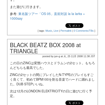
また遊びに行きます。
参考:
東名阪ツアー「OS 05」直前対談 la la larks ×
1000say
[
tags:
Music
,
Live
|
Permalink
|
0 Comments/TBs
]
BLACK BEATZ BOX 2008 at
TRIANGLE
posted by jun-g at 火, 25 11月 2008 11:38 JST
この日のZINCは変態ハウスとドラムンの2セット。もちろ
んどちらも最高でした。
ZINCの2セットの間にプレイしたN-TYPEのプレイもすご
く良くて、初めてBPM100を割る音楽でハードに踊れまし
た。DUB STEPいいね。
次は12月のLONDON ELEKTRICITYの日に遊びに行く予
定。