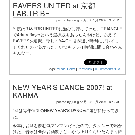
RAVERS UNITED at 京都
LAB.TRIBE
posted by jun-g at 月, 08 1月 2007 19:56 JST
昨夜はRAVERS UNITEDに遊びに行ってきた。TRIANGLE
でAdam Bayerという選択肢もあったんやけど、あえて
RAVERSを選択。珍しくYA-CHI君が遅い時間にプレイし
てくれたので良かった。いつもプレイ時間に間に合わへん
もんなー。
[
tags:
Music
,
Party
|
Permalink
|
0 Comments/TBs
]
NEW YEAR'S DANCE 2007! at
KARMA
posted by jun-g at 月, 08 1月 2007 19:42 JST
1/2は毎年恒例のNEW YEAR'S DANCEに遊びに行ってき
た。
今年はお酒を飲む気マンマンだったので、タクシーで出か
けた。普段は全然お酒飲まないから正月ぐらいたんまり飲