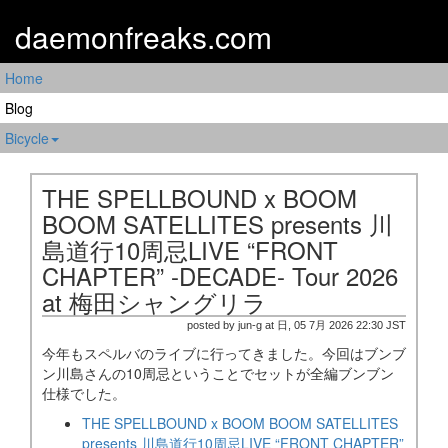
daemonfreaks.com
Home
Blog
Bicycle
THE SPELLBOUND x BOOM
BOOM SATELLITES presents 川
島道行10周忌LIVE “FRONT
CHAPTER” -DECADE- Tour 2026
at 梅田シャングリラ
posted by jun-g at 日, 05 7月 2026 22:30 JST
今年もスペルバのライブに行ってきました。今回はブンブ
ン川島さんの10周忌ということでセットが全編ブンブン
仕様でした。
THE SPELLBOUND x BOOM BOOM SATELLITES
presents 川島道行10周忌LIVE “FRONT CHAPTER”