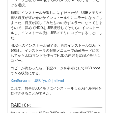
けを選択。
順調にインストールが進む…はずだったが、USBメモリの
書込速度が遅いせいかインストール中にエラーになってし
まった。何度か試してみたものの必ずエラーになってしま
うので、諦めてHDDをUSB接続してそちらにインストー
ルし、インストール後にUSBメモリにコピーすることにし
た。
HDDへのインストール完了後、再度インストールCDから
起動し、インストーラの起動メニューでshellモードに落
ちてからddコマンドを使ってHDDの内容をUSBメモリに
コピー。
コピーが終わったら、下記ページを参考にしてUSB boot
できる状態にする。
XenServer on USB その2 | ni kvel
これで、無事USBメモリにインストールしたXenServerを
動作させることができた。
RAID10化
続いてストレージ部分のRAID10化。この作業は下記のペ