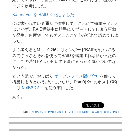
ージを参考にした。
XenServer を RAID10 化しました
ほぼ書かれている通りに作業して、これにて構築完了。と
はいかず、RAID構築中に勝手にリブートしてしまう事象
が発生。何度やってもダメ。ここで心が折れて諦めてしま
った。
よく考えるとML110 G6にはオンボードRAIDが付いてる
のでさっさとそれを使ってRAIDを構築すれば良かったの
に、この時はRAIDが付いてる事にまったく気がついてな
かった。
という訳で、やっぱり
オープンソース版のXen
を使って
構築しようという思いにいたり、Dom0(XenのホストOS)
には
NetBSD 5.1
を使う事にした。
続く。
[
tags:
XenServer
,
Hypervisor
,
RAID
|
Permalink
|
0 Comments/TBs
]