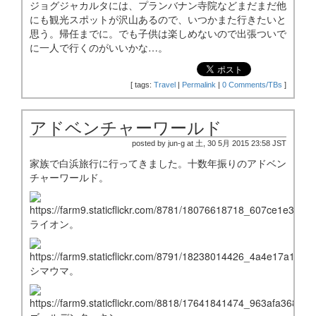
ジョグジャカルタには、プランバナン寺院などまだまだ他
にも観光スポットが沢山あるので、いつかまた行きたいと
思う。帰任までに。でも子供は楽しめないので出張ついで
に一人で行くのがいいかな…。
[
tags:
Travel
|
Permalink
|
0 Comments/TBs
]
アドベンチャーワールド
posted by jun-g at 土, 30 5月 2015 23:58 JST
家族で白浜旅行に行ってきました。十数年振りのアドベン
チャーワールド。
ライオン。
シマウマ。