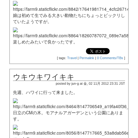
娘は初めて生でみる大きい動物たちにちょっとビックリし
ていたようですが。
楽しめたみたいで良かったです。
[
tags:
Travel
|
Permalink
|
0 Comments/TBs
]
ウキウキワイキキ
posted by jun-g at 金, 02 11月 2012 23:31 JST
先週、ハワイに行って来ました。
日立のCMの木。モアナルアガーデンという公園にありま
す。