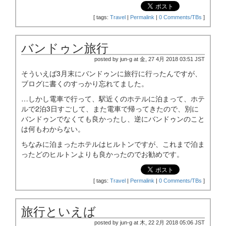
[
tags:
Travel
|
Permalink
|
0 Comments/TBs
]
バンドゥン旅行
posted by jun-g at 金, 27 4月 2018 03:51 JST
そういえば3月末にバンドゥンに旅行に行ったんですが、
ブログに書くのすっかり忘れてました。
…しかし電車で行って、駅近くのホテルに泊まって、ホテ
ルで2泊3日すごして、また電車で帰ってきたので、別に
バンドゥンでなくても良かったし、逆にバンドゥンのこと
は何もわからない。
ちなみに泊まったホテルはヒルトンですが、これまで泊ま
ったどのヒルトンよりも良かったのでお勧めです。
[
tags:
Travel
|
Permalink
|
0 Comments/TBs
]
旅行といえば
posted by jun-g at 木, 22 2月 2018 05:06 JST