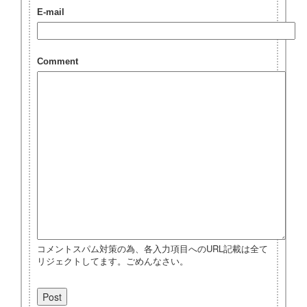
E-mail
Comment
コメントスパム対策の為、各入力項目へのURL記載は全て
リジェクトしてます。ごめんなさい。