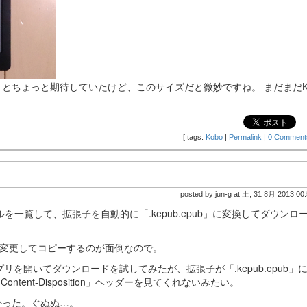
とちょっと期待していたけど、このサイズだと微妙ですね。 まだまだKin
[
tags:
Kobo
|
Permalink
|
0 Comment
posted by jun-g at 土, 31 8月 2013 00
を一覧して、拡張子を自動的に「.kepub.epub」に変換してダウンロ
子を変更してコピーするのが面倒なので。
アプリを開いてダウンロードを試してみたが、拡張子が「.kepub.epub」
ntent-Disposition」ヘッダーを見てくれないみたい。
かった。ぐぬぬ…。