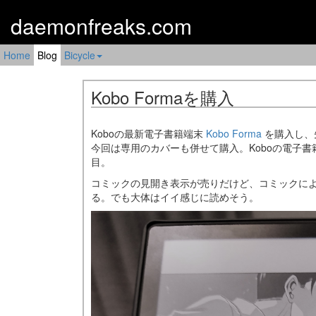
daemonfreaks.com
Home
Blog
Bicycle
Kobo Formaを購入
Koboの最新電子書籍端末
Kobo Forma
を購入し、
今回は専用のカバーも併せて購入。Koboの電子書籍リ
目。
コミックの見開き表示が売りだけど、コミックに
る。でも大体はイイ感じに読めそう。