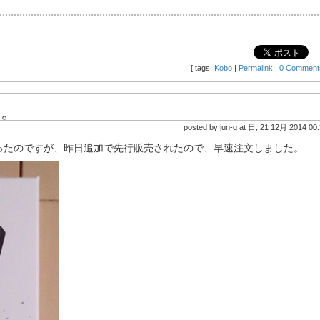
[
tags:
Kobo
|
Permalink
|
0 Comment
た。
posted by jun-g at 日, 21 12月 2014 00
ったのですが、昨日追加で先行販売されたので、早速注文しました。