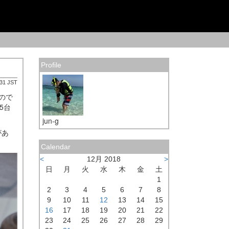
Profile
:31 JST
ので
5台
jun-g
があ
Calendar
<
12月 2018
>
日
月
火
水
木
金
土
1
2
3
4
5
6
7
8
9
10
11
12
13
14
15
16
17
18
19
20
21
22
23
24
25
26
27
28
29