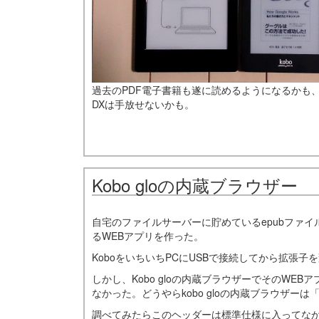
過去のPDF電子書籍も遂に読めるようになるかも、
DXは手放せないかも。
Kobo gloの内蔵ブラウザー
自宅のファイルサーバーに貯めているepubファイル
るWEBアプリを作った。
KoboをいちいちPCにUSBで接続してから拡張
しかし、Kobo gloの内蔵ブラウザーでそのWEB
なかった。どうやらkobo gloの内蔵ブラウザーは「Co
調べてみたらこのヘッダーは標準仕様に入ってな