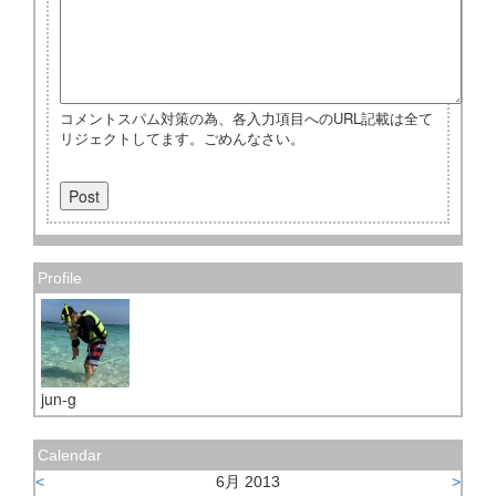
コメントスパム対策の為、各入力項目へのURL記載は全て
リジェクトしてます。ごめんなさい。
Profile
jun-g
Calendar
<
6月 2013
>