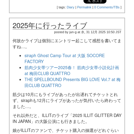
[
tags:
Diary
|
Permalink
|
0 Comments/TBs
]
2025年に行ったライブ
posted by jun-g at 水, 31 12月 2025 10:50 JST
何故かライブは個別にエントリー起こして感想を書いてま
すね…。
siraph Ghost Camp Tour at 大阪 SOCORE
FACTORY
筋肉少女帯ツアー2025春！ 筋肉少女帯小説化計画
at 梅田CLUB QUATTRO
THE SPELLBOUND Presents BIG LOVE Vol.7 at 梅
田CLUB QUATTRO
筋少は10月にもライブがあったが出遅れてチケットとれ
ず、siraphも12月にライブがあったが気付いたら終わって
ました…。
それ以外だと、ILLITのライブ「2025 ILLIT GLITTER DAY
IN JAPAN」の大阪公演にも行きました。
娘がILLITのファンで、チケット購入の抽選がどれぐらい