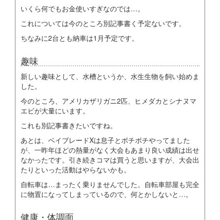
いくら何でもお金使いすぎなのでは…。
これについては今のところ別記事書く予定ないです。
ちなみに2台とも納車は1月予定です。
趣味
新しい趣味として、水槽というか、水生生物を飼い始めま
した。
今のところ、アメリカザリガニ2匹、ヒメダカとシナヌマ
エビが大量にいます。
これも別記事書きたいですね。
あとは、ベイブレードXは息子とボチボチやってました
が、一昨年ほどの熱量がなく大会もあまり良い成績は出せ
なかったです。引き続きコマは買うと思いますが、大会出
たりといった活動はやらないかも。
自転車は…まったく乗りませんでした。自転車部屋も完全
に物置になってしまっているので、何とかしないと…。
健康・体調面