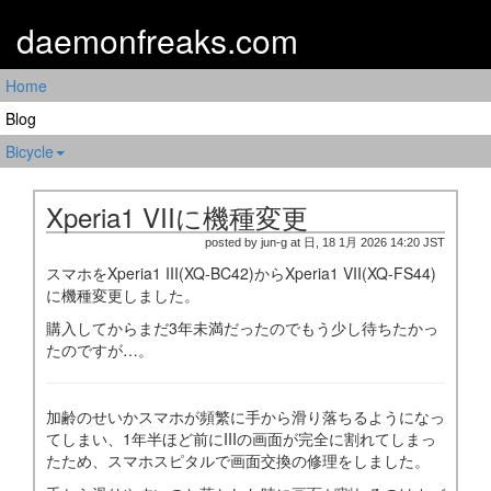
daemonfreaks.com
Home
Blog
Bicycle
Xperia1 VIIに機種変更
posted by jun-g at 日, 18 1月 2026 14:20 JST
スマホをXperia1 III(XQ-BC42)からXperia1 VII(XQ-FS44)
に機種変更しました。
購入してからまだ3年未満だったのでもう少し待ちたかっ
たのですが…。
加齢のせいかスマホが頻繁に手から滑り落ちるようになっ
てしまい、1年半ほど前にIIIの画面が完全に割れてしまっ
たため、スマホスピタルで画面交換の修理をしました。