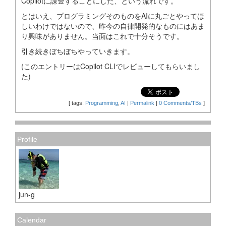
Copilotに課金することにした、という流れです。
とはいえ、プログラミングそのものをAIに丸ごとやってほ
しいわけではないので、昨今の自律開発的なものにはあま
り興味がありません。当面はこれで十分そうです。
引き続きぼちぼちやっていきます。
(このエントリーはCopilot CLIでレビューしてもらいまし
た)
[
tags:
Programming
,
AI
|
Permalink
|
0 Comments/TBs
]
Profile
jun-g
Calendar