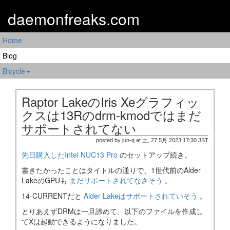
daemonfreaks.com
Home
Blog
Bicycle
Raptor LakeのIris Xeグラフィッ
クスは13Rのdrm-kmodではまだ
サポートされてない
posted by jun-g at 土, 27 5月 2023 17:30 JST
先日購入したIntel NUC13 Pro
のセットアップ続き。
書きたかったことはタイトルの通りで、1世代前のAlder
LakeのGPUも
まだサポートされてなさそう
。
14-CURRENTだと
Alder Lakeはサポートされていそう
。
とりあえずDRMは一旦諦めて、以下のファイルを作成し
てXは起動できるようになりました。