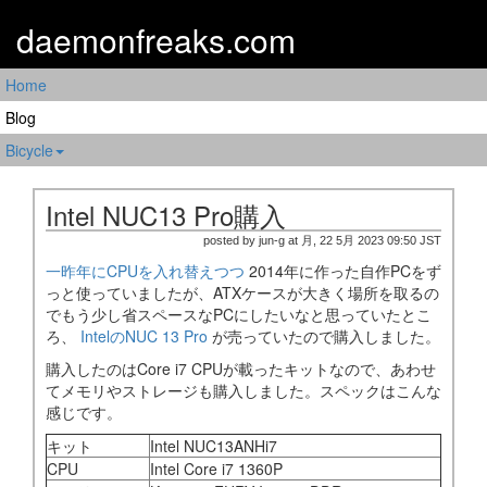
daemonfreaks.com
Home
Blog
Bicycle
Intel NUC13 Pro購入
posted by jun-g at 月, 22 5月 2023 09:50 JST
一昨年にCPUを入れ替えつつ
2014年に作った自作PCをず
っと使っていましたが、ATXケースが大きく場所を取るの
でもう少し省スペースなPCにしたいなと思っていたとこ
ろ、
IntelのNUC 13 Pro
が売っていたので購入しました。
購入したのはCore i7 CPUが載ったキットなので、あわせ
てメモリやストレージも購入しました。スペックはこんな
感じです。
キット
Intel NUC13ANHi7
CPU
Intel Core i7 1360P