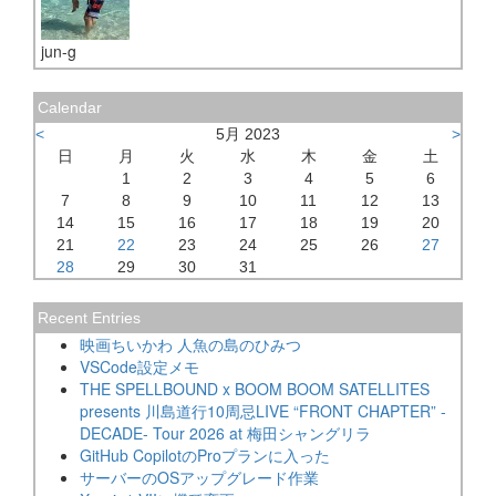
jun-g
Calendar
<
5月 2023
>
日
月
火
水
木
金
土
1
2
3
4
5
6
7
8
9
10
11
12
13
14
15
16
17
18
19
20
21
22
23
24
25
26
27
28
29
30
31
Recent Entries
映画ちいかわ 人魚の島のひみつ
VSCode設定メモ
THE SPELLBOUND x BOOM BOOM SATELLITES
presents 川島道行10周忌LIVE “FRONT CHAPTER” -
DECADE- Tour 2026 at 梅田シャングリラ
GitHub CopilotのProプランに入った
サーバーのOSアップグレード作業