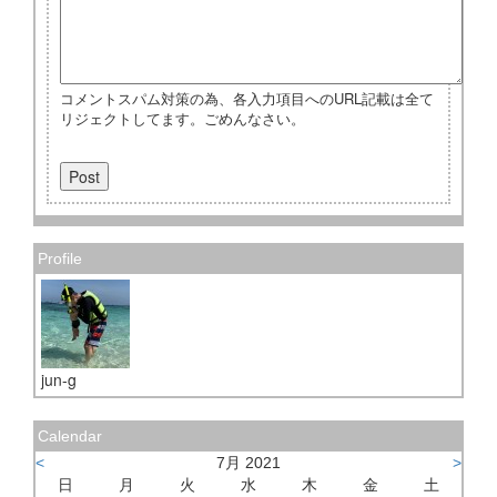
コメントスパム対策の為、各入力項目へのURL記載は全て
リジェクトしてます。ごめんなさい。
Profile
jun-g
Calendar
<
7月 2021
>
日
月
火
水
木
金
土