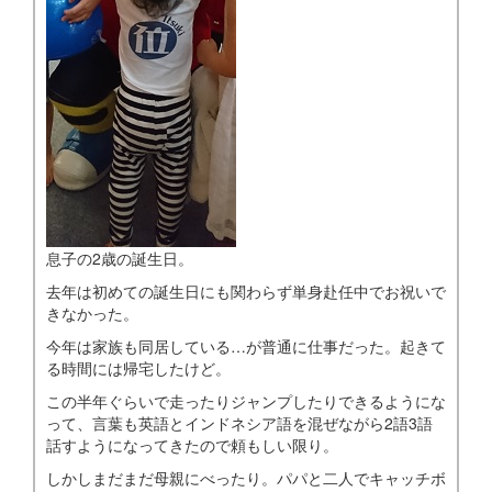
息子の2歳の誕生日。
去年は初めての誕生日にも関わらず単身赴任中でお祝いで
きなかった。
今年は家族も同居している…が普通に仕事だった。起きて
る時間には帰宅したけど。
この半年ぐらいで走ったりジャンプしたりできるようにな
って、言葉も英語とインドネシア語を混ぜながら2語3語
話すようになってきたので頼もしい限り。
しかしまだまだ母親にべったり。パパと二人でキャッチボ