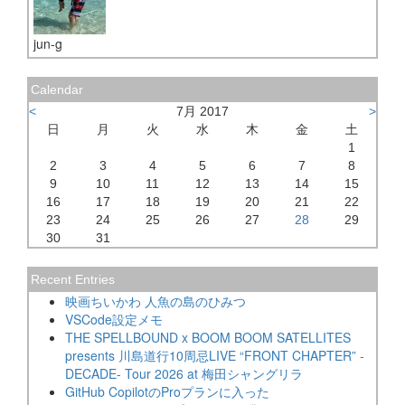
jun-g
Calendar
<
7月 2017
>
日
月
火
水
木
金
土
1
2
3
4
5
6
7
8
9
10
11
12
13
14
15
16
17
18
19
20
21
22
23
24
25
26
27
28
29
30
31
Recent Entries
映画ちいかわ 人魚の島のひみつ
VSCode設定メモ
THE SPELLBOUND x BOOM BOOM SATELLITES
presents 川島道行10周忌LIVE “FRONT CHAPTER” -
DECADE- Tour 2026 at 梅田シャングリラ
GitHub CopilotのProプランに入った