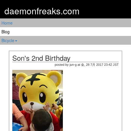
daemonfreaks.com
Home
Blog
Bicycle
Son's 2nd Birthday
posted by jun-g at 金, 28 7月 2017 23:42 JST