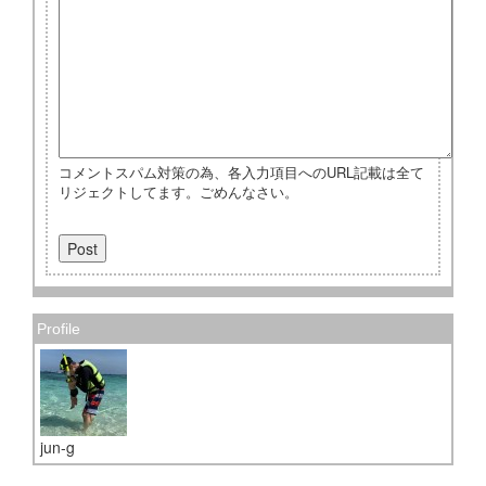
コメントスパム対策の為、各入力項目へのURL記載は全て
リジェクトしてます。ごめんなさい。
Profile
jun-g