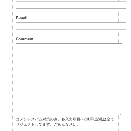
E-mail
Comment
コメントスパム対策の為、各入力項目へのURL記載は全て
リジェクトしてます。ごめんなさい。