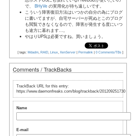
で、
BHyVe
の実用化が待ち遠しいです。
こういう障害復旧方法はいつかの自分の為にブログ
に書いてますが、自宅サーバーが死ぬとこのブログ
も閲覧できなくなるので、障害が発生する度にいつ
も途方に暮れます…。
やはりUPSは必要ですね。買いましょう。
[
tags:
Mdadm
,
RAID
,
Linux
,
XenServer
|
Permalink
|
0 Comments/TBs
]
Comments / TrackBacks
TrackBack URL for this entry:
https://www.daemonfreaks.com/blog/trackback/201209251730
Name
E-mail