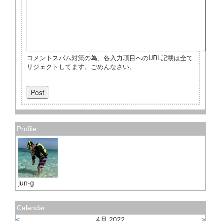
コメントスパム対策の為、各入力項目へのURL記載は全て
リジェクトしてます。ごめんなさい。
Profile
jun-g
Calendar
<
4月 2022
>