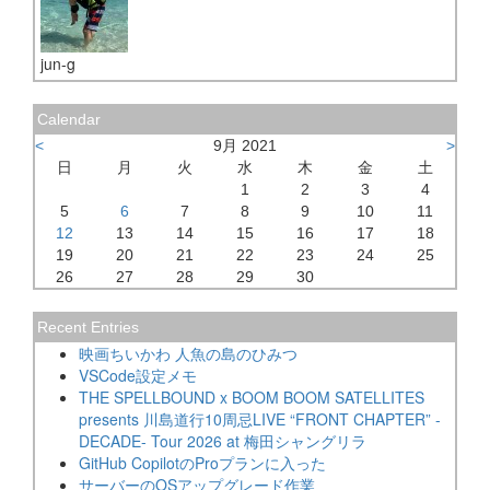
jun-g
Calendar
<
9月 2021
>
日
月
火
水
木
金
土
1
2
3
4
5
6
7
8
9
10
11
12
13
14
15
16
17
18
19
20
21
22
23
24
25
26
27
28
29
30
Recent Entries
映画ちいかわ 人魚の島のひみつ
VSCode設定メモ
THE SPELLBOUND x BOOM BOOM SATELLITES
presents 川島道行10周忌LIVE “FRONT CHAPTER” -
DECADE- Tour 2026 at 梅田シャングリラ
GitHub CopilotのProプランに入った
サーバーのOSアップグレード作業