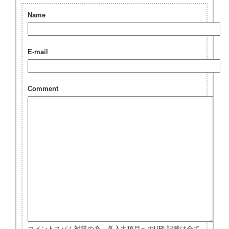
Name
E-mail
Comment
コメントスパム対策の為、各入力項目へのURL記載は全て