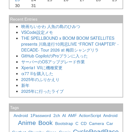
30
31
Recent Entries
映画ちいかわ 人魚の島のひみつ
VSCode設定メモ
THE SPELLBOUND x BOOM BOOM SATELLITES
presents 川島道行10周忌LIVE “FRONT CHAPTER” -
DECADE- Tour 2026 at 梅田シャングリラ
GitHub CopilotのProプランに入った
サーバーのOSアップグレード作業
Xperia1 VIIに機種変更
α77 IIを購入した
2025年のふりかえり
新年
2025年に行ったライブ
Tags
Android
1Password
2ch
AI
AMF
ActionScript
Android
Anime
Book
Bootstrap
C
CD
Camera
Car
CycleRoadRace