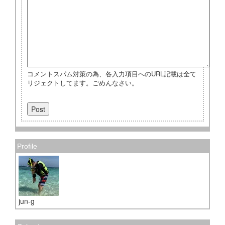
コメントスパム対策の為、各入力項目へのURL記載は全て
リジェクトしてます。ごめんなさい。
Profile
jun-g