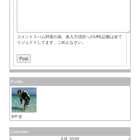
コメントスパム対策の為、各入力項目へのURL記載は全て
リジェクトしてます。ごめんなさい。
Profile
jun-g
Calendar
<
5月 2020
>