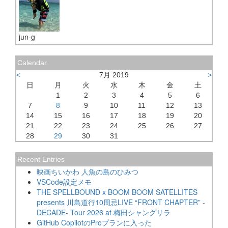
jun-g
Calendar
<
7月 2019
>
日
月
火
水
木
金
土
1
2
3
4
5
6
7
8
9
10
11
12
13
14
15
16
17
18
19
20
21
22
23
24
25
26
27
28
29
30
31
Recent Entries
映画ちいかわ 人魚の島のひみつ
VSCode設定メモ
THE SPELLBOUND x BOOM BOOM SATELLITES
presents 川島道行10周忌LIVE “FRONT CHAPTER” -
DECADE- Tour 2026 at 梅田シャングリラ
GitHub CopilotのProプランに入った