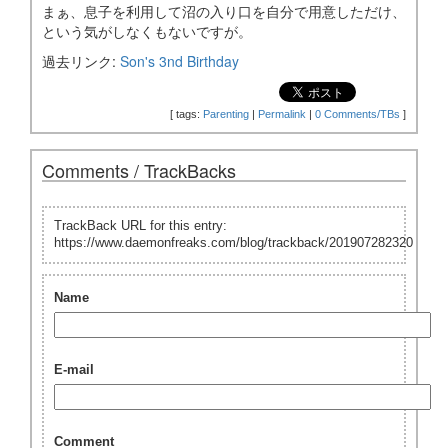
まぁ、息子を利用して沼の入り口を自分で用意しただけ、
という気がしなくもないですが。
過去リンク:
Son's 3nd Birthday
[
tags:
Parenting
|
Permalink
|
0 Comments/TBs
]
Comments / TrackBacks
TrackBack URL for this entry:
https://www.daemonfreaks.com/blog/trackback/201907282320
Name
E-mail
Comment