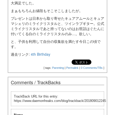
大満足でした。
まぁもちろんお値段もそこそこしましたが。
プレゼントは日本から取り寄せたキュアアムールとキュア
マシェリのミライクリスタルと、ツインラブギター。公式
ミライクリスタルであと持ってないのはお世話はぐたんに
付いてくる白のミライクリスタルのみ…。欲しい。
と、子供を利用して自分の収集欲を満たす今日この頃で
す。
過去リンク:
4th Birthday
[
tags:
Parenting
|
Permalink
|
0 Comments/TBs
]
Comments / TrackBacks
TrackBack URL for this entry:
https://www.daemonfreaks.com/blog/trackback/201809012245