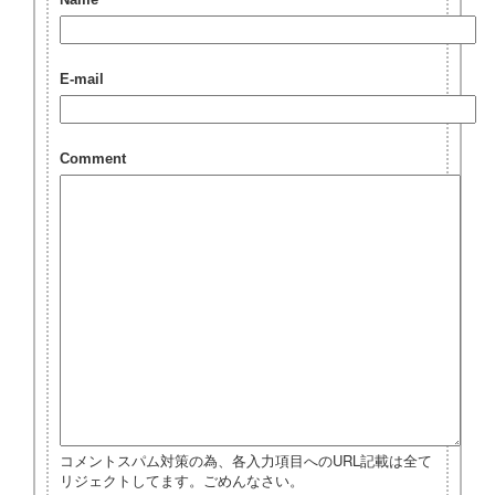
Name
E-mail
Comment
コメントスパム対策の為、各入力項目へのURL記載は全て
リジェクトしてます。ごめんなさい。