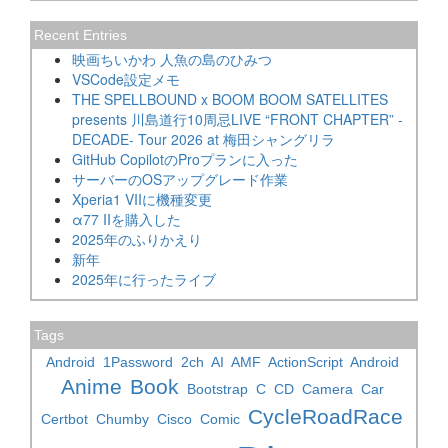
Recent Entries
映画ちいかわ 人魚の島のひみつ
VSCode設定メモ
THE SPELLBOUND x BOOM BOOM SATELLITES
presents 川島道行10周忌LIVE “FRONT CHAPTER” -
DECADE- Tour 2026 at 梅田シャングリラ
GitHub CopilotのProプランに入った
サーバーのOSアップグレード作業
Xperia1 VIIに機種変更
α77 IIを購入した
2025年のふりかえり
新年
2025年に行ったライブ
Tags
Android
1Password
2ch
AI
AMF
ActionScript
Android
Anime
Book
Bootstrap
C
CD
Camera
Car
CycleRoadRace
Certbot
Chumby
Cisco
Comic