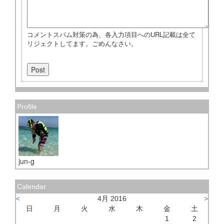
コメントスパム対策の為、各入力項目へのURL記載は全て
リジェクトしてます。ごめんなさい。
Profile
jun-g
Calendar
<
4月 2016
>
日
月
火
水
木
金
土
1
2