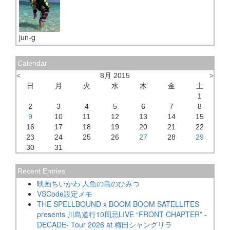
jun-g
Calendar
<
8月 2015
>
日
月
火
水
木
金
土
1
2
3
4
5
6
7
8
9
10
11
12
13
14
15
16
17
18
19
20
21
22
23
24
25
26
27
28
29
30
31
Recent Entries
映画ちいかわ 人魚の島のひみつ
VSCode設定メモ
THE SPELLBOUND x BOOM BOOM SATELLITES
presents 川島道行10周忌LIVE “FRONT CHAPTER” -
DECADE- Tour 2026 at 梅田シャングリラ