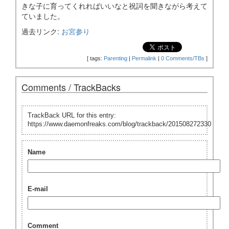
きな子に育ってくれればいいなと祝詞を聞きながら考えて
ていました。
過去リンク:
お宮参り
[
tags:
Parenting
|
Permalink
|
0 Comments/TBs
]
Comments / TrackBacks
TrackBack URL for this entry:
https://www.daemonfreaks.com/blog/trackback/201508272330
Name
E-mail
Comment