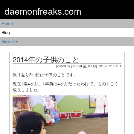
daemonfreaks.com
Home
Blog
Bicycle
2014年の子供のこと
posted by jun-g at 金, 09 1月 2015 01:11 JST
振り返り5つ目は子供のことです。
現在1歳4ヶ月。1年前は4ヶ月だったわけで、ものすごく
成長しました。