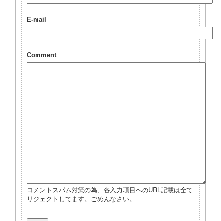
E-mail
Comment
コメントスパム対策の為、各入力項目へのURL記載は全て
リジェクトしてます。ごめんなさい。