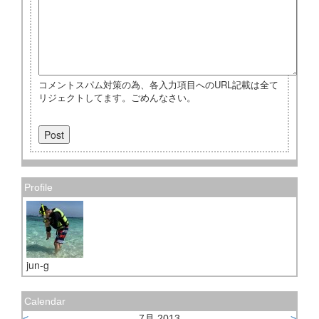
コメントスパム対策の為、各入力項目へのURL記載は全て
リジェクトしてます。ごめんなさい。
Profile
jun-g
Calendar
<
7月 2013
>