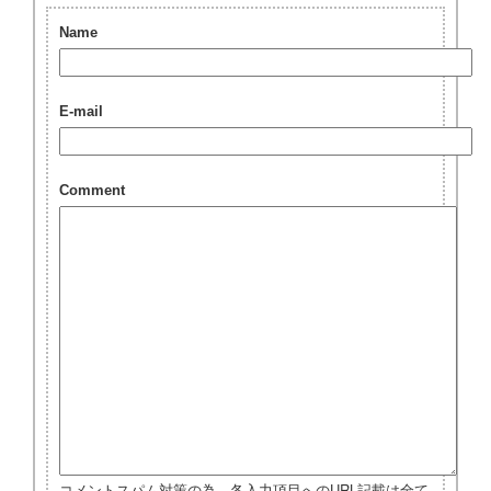
Name
E-mail
Comment
コメントスパム対策の為、各入力項目へのURL記載は全て