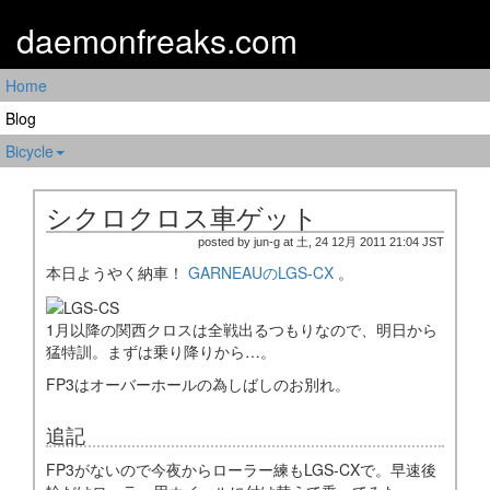
daemonfreaks.com
Home
Blog
Bicycle
シクロクロス車ゲット
posted by jun-g at 土, 24 12月 2011 21:04 JST
本日ようやく納車！
GARNEAUのLGS-CX
。
1月以降の関西クロスは全戦出るつもりなので、明日から
猛特訓。まずは乗り降りから…。
FP3はオーバーホールの為しばしのお別れ。
追記
FP3がないので今夜からローラー練もLGS-CXで。早速後