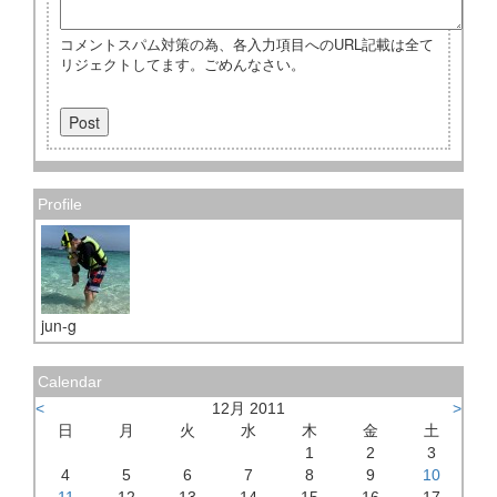
コメントスパム対策の為、各入力項目へのURL記載は全て
リジェクトしてます。ごめんなさい。
Profile
jun-g
Calendar
<
12月 2011
>
日
月
火
水
木
金
土
1
2
3
4
5
6
7
8
9
10
11
12
13
14
15
16
17