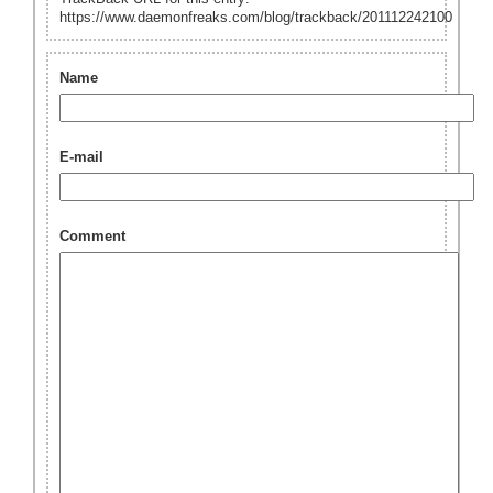
https://www.daemonfreaks.com/blog/trackback/201112242100
Name
E-mail
Comment