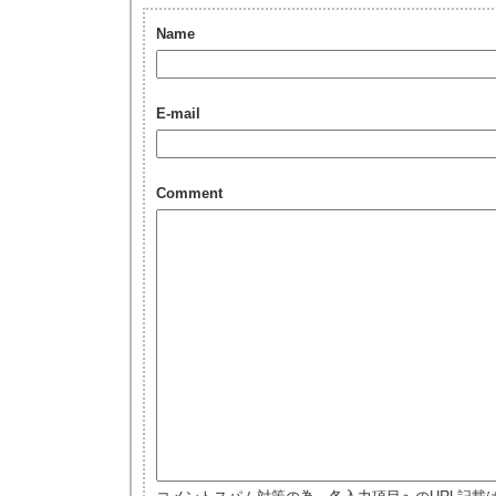
Name
E-mail
Comment
コメントスパム対策の為、各入力項目へのURL記載