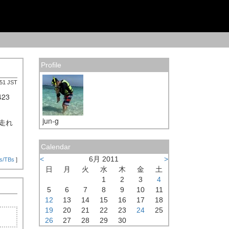
Profile
:51 JST
23
jun-g
走れ
Calendar
<
6月 2011
>
s/TBs
]
日
月
火
水
木
金
土
1
2
3
4
5
6
7
8
9
10
11
12
13
14
15
16
17
18
19
20
21
22
23
24
25
26
27
28
29
30