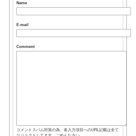
Name
E-mail
Comment
コメントスパム対策の為、各入力項目へのURL記載は全て
リジェクトしてます。ごめんなさい。