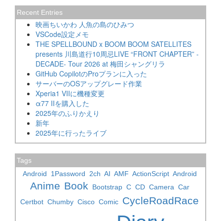
Recent Entries
映画ちいかわ 人魚の島のひみつ
VSCode設定メモ
THE SPELLBOUND x BOOM BOOM SATELLITES
presents 川島道行10周忌LIVE “FRONT CHAPTER” -
DECADE- Tour 2026 at 梅田シャングリラ
GitHub CopilotのProプランに入った
サーバーのOSアップグレード作業
Xperia1 VIIに機種変更
α77 IIを購入した
2025年のふりかえり
新年
2025年に行ったライブ
Tags
Android
1Password
2ch
AI
AMF
ActionScript
Android
Anime
Book
Bootstrap
C
CD
Camera
Car
CycleRoadRace
Certbot
Chumby
Cisco
Comic