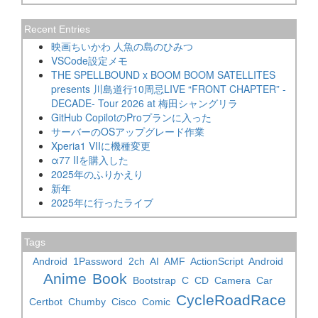
Recent Entries
映画ちいかわ 人魚の島のひみつ
VSCode設定メモ
THE SPELLBOUND x BOOM BOOM SATELLITES
presents 川島道行10周忌LIVE “FRONT CHAPTER” -
DECADE- Tour 2026 at 梅田シャングリラ
GitHub CopilotのProプランに入った
サーバーのOSアップグレード作業
Xperia1 VIIに機種変更
α77 IIを購入した
2025年のふりかえり
新年
2025年に行ったライブ
Tags
Android
1Password
2ch
AI
AMF
ActionScript
Android
Anime
Book
Bootstrap
C
CD
Camera
Car
CycleRoadRace
Certbot
Chumby
Cisco
Comic