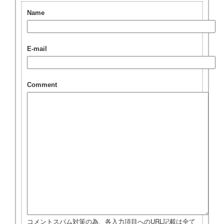
Name
E-mail
Comment
コメントスパム対策の為、各入力項目へのURL記載は全て