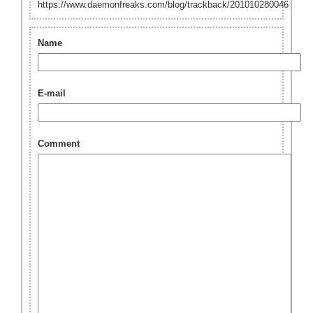
https://www.daemonfreaks.com/blog/trackback/201010280046
Name
E-mail
Comment