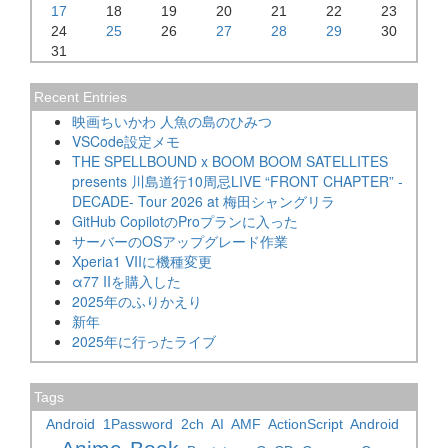
17
18
19
20
21
22
23
24
25
26
27
28
29
30
31
Recent Entries
映画ちいかわ 人魚の島のひみつ
VSCode設定メモ
THE SPELLBOUND x BOOM BOOM SATELLITES
presents 川島道行10周忌LIVE “FRONT CHAPTER” -
DECADE- Tour 2026 at 梅田シャングリラ
GitHub CopilotのProプランに入った
サーバーのOSアップグレード作業
Xperia1 VIIに機種変更
α77 IIを購入した
2025年のふりかえり
新年
2025年に行ったライブ
Tags
Android
1Password
2ch
AI
AMF
ActionScript
Android