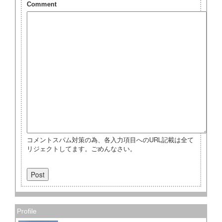
Comment
コメントスパム対策の為、各入力項目へのURL記載は全て
リジェクトしてます。ごめんなさい。
Profile