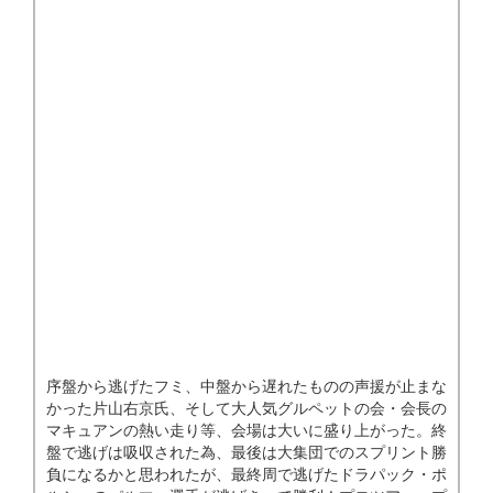
序盤から逃げたフミ、中盤から遅れたものの声援が止まな
かった片山右京氏、そして大人気グルペットの会・会長の
マキュアンの熱い走り等、会場は大いに盛り上がった。終
盤で逃げは吸収された為、最後は大集団でのスプリント勝
負になるかと思われたが、最終周で逃げたドラパック・ポ