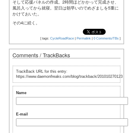
そして応援パネルの作成。2時間ほどかかって完成させ、
風呂入ってから就寝。翌日は朝早いのでめざましを5重に
かけておいた。
その4に続く。
[
tags:
CycleRoadRace
|
Permalink
|
0 Comments/TBs
]
Comments / TrackBacks
TrackBack URL for this entry:
https://www.daemonfreaks.com/blog/trackback/201010270123
Name
E-mail