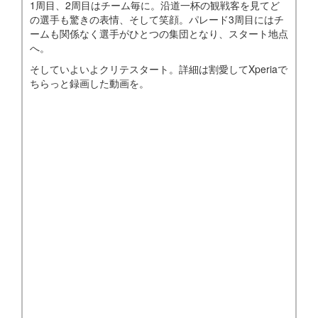
1周目、2周目はチーム毎に。沿道一杯の観戦客を見てど
の選手も驚きの表情、そして笑顔。パレード3周目にはチ
ームも関係なく選手がひとつの集団となり、スタート地点
へ。
そしていよいよクリテスタート。詳細は割愛してXperiaで
ちらっと録画した動画を。