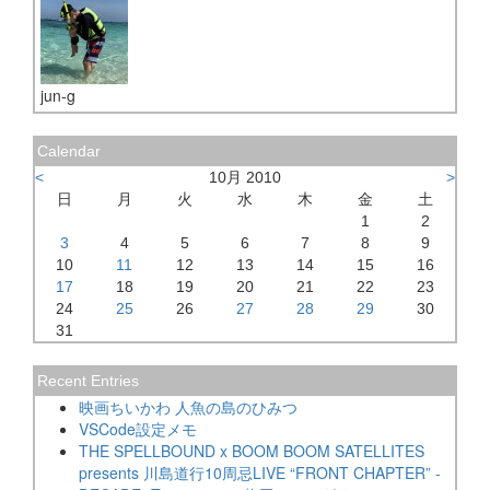
jun-g
Calendar
<
10月 2010
>
日
月
火
水
木
金
土
1
2
3
4
5
6
7
8
9
10
11
12
13
14
15
16
17
18
19
20
21
22
23
24
25
26
27
28
29
30
31
Recent Entries
映画ちいかわ 人魚の島のひみつ
VSCode設定メモ
THE SPELLBOUND x BOOM BOOM SATELLITES
presents 川島道行10周忌LIVE “FRONT CHAPTER” -