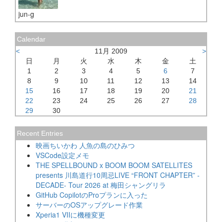
jun-g
Calendar
<
11月 2009
>
日
月
火
水
木
金
土
1
2
3
4
5
6
7
8
9
10
11
12
13
14
15
16
17
18
19
20
21
22
23
24
25
26
27
28
29
30
Recent Entries
映画ちいかわ 人魚の島のひみつ
VSCode設定メモ
THE SPELLBOUND x BOOM BOOM SATELLITES
presents 川島道行10周忌LIVE “FRONT CHAPTER” -
DECADE- Tour 2026 at 梅田シャングリラ
GitHub CopilotのProプランに入った
サーバーのOSアップグレード作業
Xperia1 VIIに機種変更