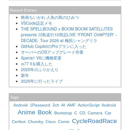
Recent Entries
映画ちいかわ 人魚の島のひみつ
VSCode設定メモ
THE SPELLBOUND x BOOM BOOM SATELLITES
presents 川島道行10周忌LIVE “FRONT CHAPTER” -
DECADE- Tour 2026 at 梅田シャングリラ
GitHub CopilotのProプランに入った
サーバーのOSアップグレード作業
Xperia1 VIIに機種変更
α77 IIを購入した
2025年のふりかえり
新年
2025年に行ったライブ
Tags
Android
1Password
2ch
AI
AMF
ActionScript
Android
Anime
Book
Bootstrap
C
CD
Camera
Car
CycleRoadRace
Certbot
Chumby
Cisco
Comic