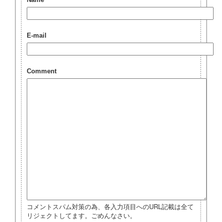
Name
E-mail
Comment
コメントスパム対策の為、各入力項目へのURL記載は全て
リジェクトしてます。ごめんなさい。