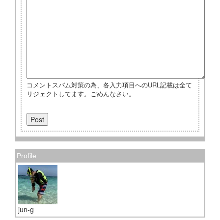
コメントスパム対策の為、各入力項目へのURL記載は全て
リジェクトしてます。ごめんなさい。
Profile
jun-g