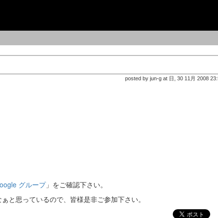
posted by jun-g at 日, 30 11月 2008 23
Google グループ
」をご確認下さい。
なぁと思っているので、皆様是非ご参加下さい。