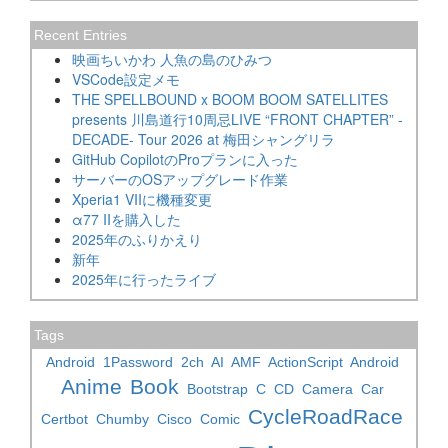
Recent Entries
映画ちいかわ 人魚の島のひみつ
VSCode設定メモ
THE SPELLBOUND x BOOM BOOM SATELLITES
presents 川島道行10周忌LIVE “FRONT CHAPTER” -
DECADE- Tour 2026 at 梅田シャングリラ
GitHub CopilotのProプランに入った
サーバーのOSアップグレード作業
Xperia1 VIIに機種変更
α77 IIを購入した
2025年のふりかえり
新年
2025年に行ったライブ
Tags
Android
1Password
2ch
AI
AMF
ActionScript
Android
Anime
Book
Bootstrap
C
CD
Camera
Car
CycleRoadRace
Certbot
Chumby
Cisco
Comic