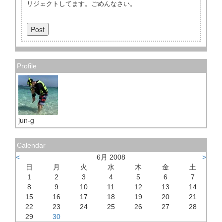
リジェクトしてます。ごめんなさい。
Profile
jun-g
Calendar
<
6月 2008
>
日
月
火
水
木
金
土
1
2
3
4
5
6
7
8
9
10
11
12
13
14
15
16
17
18
19
20
21
22
23
24
25
26
27
28
29
30