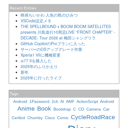
Recent Entries
映画ちいかわ 人魚の島のひみつ
VSCode設定メモ
THE SPELLBOUND x BOOM BOOM SATELLITES
presents 川島道行10周忌LIVE “FRONT CHAPTER” -
DECADE- Tour 2026 at 梅田シャングリラ
GitHub CopilotのProプランに入った
サーバーのOSアップグレード作業
Xperia1 VIIに機種変更
α77 IIを購入した
2025年のふりかえり
新年
2025年に行ったライブ
Tags
Android
1Password
2ch
AI
AMF
ActionScript
Android
Anime
Book
Bootstrap
C
CD
Camera
Car
CycleRoadRace
Certbot
Chumby
Cisco
Comic