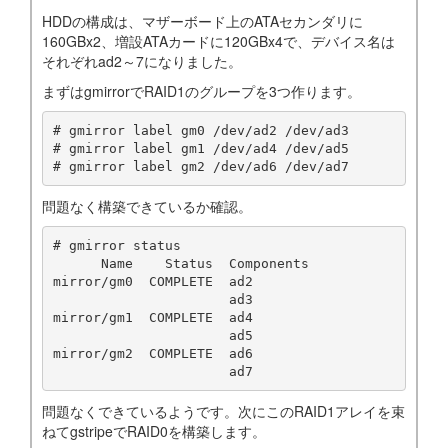
HDDの構成は、マザーボード上のATAセカンダリに
160GBx2、増設ATAカードに120GBx4で、デバイス名は
それぞれad2～7になりました。
まずはgmirrorでRAID1のグループを3つ作ります。
# gmirror label gm0 /dev/ad2 /dev/ad3

# gmirror label gm1 /dev/ad4 /dev/ad5

# gmirror label gm2 /dev/ad6 /dev/ad7
問題なく構築できているか確認。
# gmirror status

      Name    Status  Components

mirror/gm0  COMPLETE  ad2

                      ad3

mirror/gm1  COMPLETE  ad4

                      ad5

mirror/gm2  COMPLETE  ad6

                      ad7
問題なくできているようです。次にこのRAID1アレイを束
ねてgstripeでRAID0を構築します。