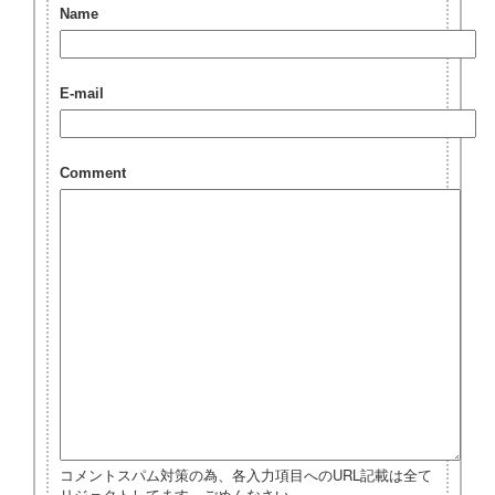
Name
E-mail
Comment
コメントスパム対策の為、各入力項目へのURL記載は全て
リジェクトしてます。ごめんなさい。