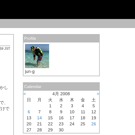
Profile
:59 JST
jun-g
かし
Calendar
<
4月 2008
>
日
月
火
水
木
金
土
で、
1
2
3
4
5
だけで
6
7
8
9
10
11
12
13
14
15
16
17
18
19
20
21
22
23
24
25
26
27
28
29
30