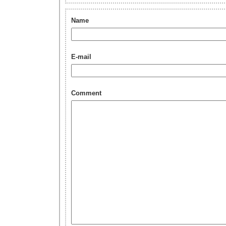
Name
E-mail
Comment