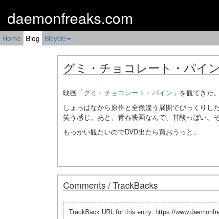
daemonfreaks.com
Home
Blog
Bicycle
グミ・チョコレート・パイ
映画「
グミ・チョコレート・パイン
」を観てきた
しょっぱなから原作と全然違う展開でびっくりし
笑う感じ。あと、青春映画なんで、甘酸っぱい。
もっかい観たいのでDVD出たら買おうっと。
Comments / TrackBacks
TrackBack URL for this entry: https://www.daemonf