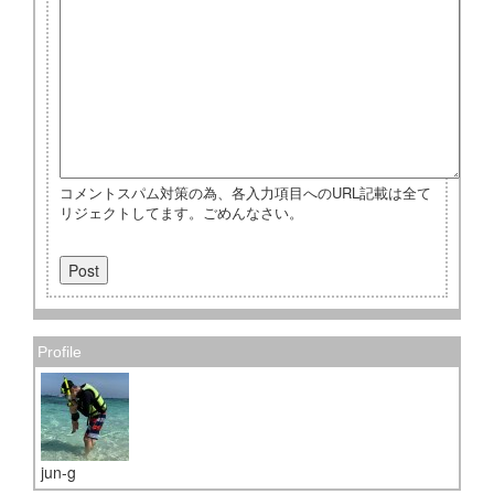
コメントスパム対策の為、各入力項目へのURL記載は全て
リジェクトしてます。ごめんなさい。
Profile
jun-g