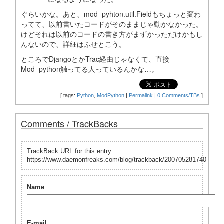
ぐらいかな。あと、mod_pyhton.util.Fieldもちょっと変わ
ってて、以前書いたコードがそのままじゃ動かなかった。
けどそれは以前のコードの書き方がまずかっただけかもし
んないので、詳細はふせとこう。
ところでDjangoとかTrac経由じゃなくて、直接
Mod_python触ってる人っているんかな…。
[
tags:
Python
,
ModPython
|
Permalink
|
0 Comments/TBs
]
Comments / TrackBacks
TrackBack URL for this entry:
https://www.daemonfreaks.com/blog/trackback/200705281740
Name
E-mail